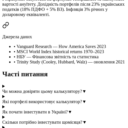
вартості ануїтету. Дохідність портфелів після 23% українських
податків (18% ПДФО + 5% ВЗ). Інфляція 3% річних у
доларовому еквіваленті.
Джерела даних
•
Vanguard Research — How America Saves 2023
•
MSCI World Index historical returns 1970–2023
•
НБУ — Фінансова звітність та статистика
•
Trinity Study (Cooley, Hubbard, Walz) — оновлення 2021
Часті питання
Чи можна довіряти цьому калькулятору?
▼
Які портфелі використовує калькулятор?
▼
Як почати інвестувати в Україні?
▼
Скільки потрібно інвестувати щомісяця?
▼