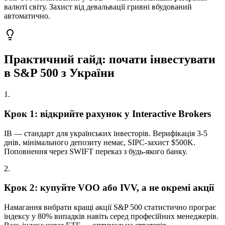
валюті світу. Захист від девальвації гривні вбудований
автоматично.
Практичний гайд: почати інвестувати
в S&P 500 з України
1
.
Крок 1: відкрийте рахунок у Interactive Brokers
IB — стандарт для українських інвесторів. Верифікація 3-5
днів, мінімального депозиту немає, SIPC-захист $500K.
Поповнення через SWIFT переказ з будь-якого банку.
2
.
Крок 2: купуйте VOO або IVV, а не окремі акції
Намагання вибрати кращі акції S&P 500 статистично програє
індексу у 80% випадків навіть серед професійних менеджерів.