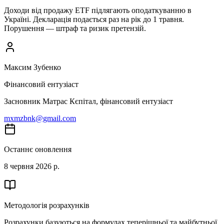
Доходи від продажу ETF підлягають оподаткуванню в
Україні. Декларація подається раз на рік до 1 травня.
Порушення — штраф та ризик претензій.
Максим Зубенко
Фінансовий ентузіаст
Засновник Матрас Кєпітал, фінансовий ентузіаст
mxmzbnk@gmail.com
Останнє оновлення
8 червня 2026 р.
Методологія розрахунків
Розрахунки базуються на формулах теперішньої та майбутньої