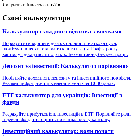
Які ризики інвестування?
▼
Схожі калькулятори
Калькулятор складного відсотка з внесками
Порахуйте складний відсоток онлайн: початкова сума,
щомісячні внески, ставка та капіталізація. Графік росту
капіталу і дохід після податків. Безкоштовно, без реєстрації.
Депозит vs інвестиції: Калькулятор порівняння
Порівняйте доходність депозиту та інвестиційного портфеля.
Реальні цифри різниці в накопиченнях за 10-30 років.
ETF калькулятор для українців: Інвестиції в
фонди
Розрахуйте прибутковість інвестицій в ETF. Порівняйте різні
індексні фонди та оцініть потенціал росту капіталу.
Інвестиційний калькулятор: коли почати