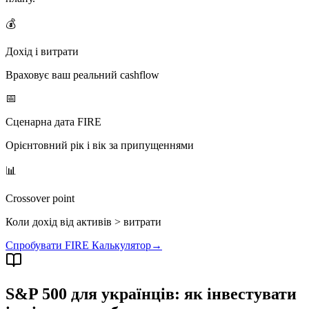
💰
Дохід і витрати
Враховує ваш реальний cashflow
📅
Сценарна дата FIRE
Орієнтовний рік і вік за припущеннями
📊
Crossover point
Коли дохід від активів > витрати
Спробувати FIRE Калькулятор
→
S&P 500 для українців: як інвестувати