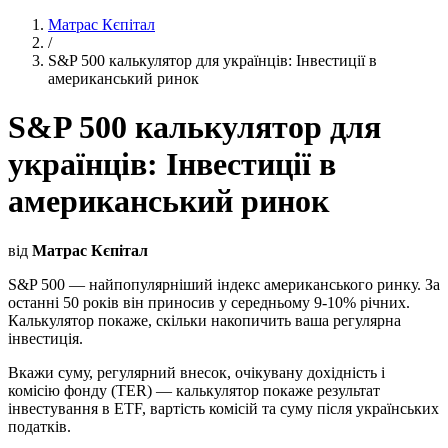
Матрас Кєпітал
/
S&P 500 калькулятор для українців: Інвестиції в
американський ринок
S&P 500 калькулятор для
українців: Інвестиції в
американський ринок
від
Матрас Кєпітал
S&P 500 — найпопулярніший індекс американського ринку. За
останні 50 років він приносив у середньому 9-10% річних.
Калькулятор покаже, скільки накопичить ваша регулярна
інвестиція.
Вкажи суму, регулярний внесок, очікувану дохідність і
комісію фонду (TER) — калькулятор покаже результат
інвестування в ETF, вартість комісій та суму після українських
податків.