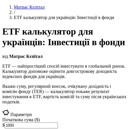
Матрас Кєпітал
/
ETF калькулятор для українців: Інвестиції в фонди
ETF калькулятор для
українців: Інвестиції в фонди
від
Матрас Кєпітал
ETF — найпростіший спосіб інвестувати в глобальний ринок.
Калькулятор допоможе оцінити довгострокову доходність
індексних фондів для українців.
Вкажи суму, регулярний внесок, очікувану дохідність і
комісію фонду (TER) — калькулятор покаже результат
інвестування в ETF, вартість комісій та суму після українських
податків.
Параметри
Початкова сума ($)
$