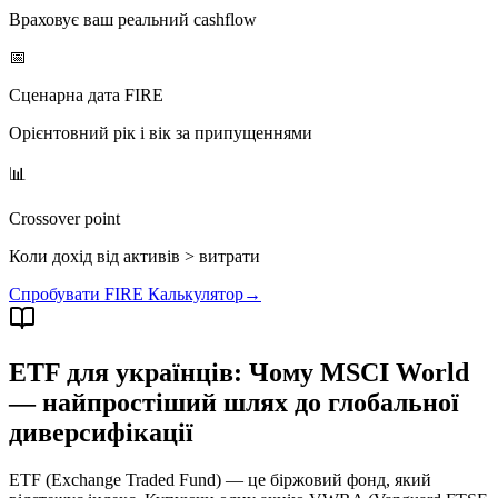
Враховує ваш реальний cashflow
📅
Сценарна дата FIRE
Орієнтовний рік і вік за припущеннями
📊
Crossover point
Коли дохід від активів > витрати
Спробувати FIRE Калькулятор
→
ETF для українців: Чому MSCI World
— найпростіший шлях до глобальної
диверсифікації
ETF (Exchange Traded Fund) — це біржовий фонд, який