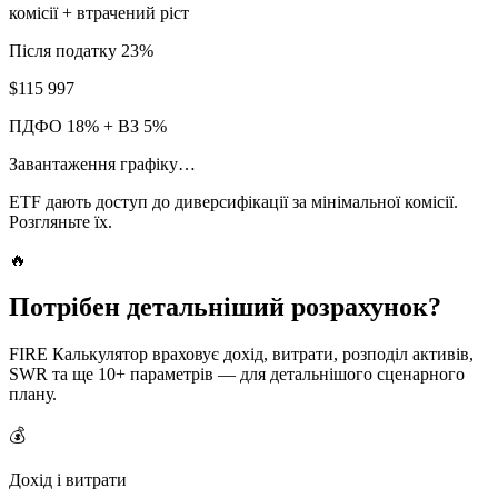
комісії + втрачений ріст
Після податку 23%
$115 997
ПДФО 18% + ВЗ 5%
Завантаження графіку…
ETF дають доступ до диверсифікації за мінімальної комісії.
Розгляньте їх.
🔥
Потрібен детальніший розрахунок?
FIRE Калькулятор враховує дохід, витрати, розподіл активів,
SWR та ще 10+ параметрів — для детальнішого сценарного
плану.
💰
Дохід і витрати