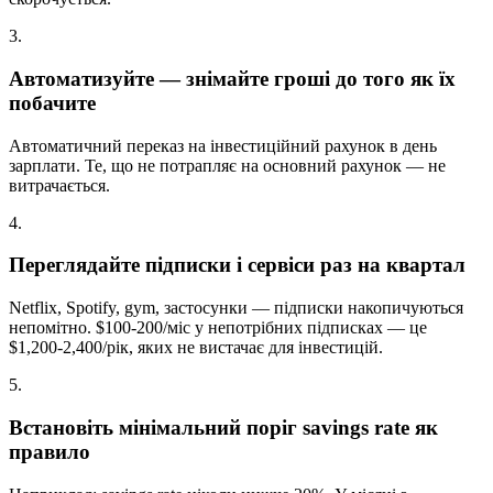
3
.
Автоматизуйте — знімайте гроші до того як їх
побачите
Автоматичний переказ на інвестиційний рахунок в день
зарплати. Те, що не потрапляє на основний рахунок — не
витрачається.
4
.
Переглядайте підписки і сервіси раз на квартал
Netflix, Spotify, gym, застосунки — підписки накопичуються
непомітно. $100-200/міс у непотрібних підписках — це
$1,200-2,400/рік, яких не вистачає для інвестицій.
5
.
Встановіть мінімальний поріг savings rate як
правило