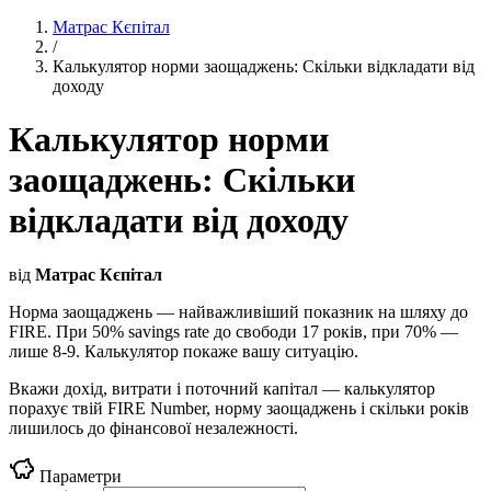
Матрас Кєпітал
/
Калькулятор норми заощаджень: Скільки відкладати від
доходу
Калькулятор норми
заощаджень: Скільки
відкладати від доходу
від
Матрас Кєпітал
Норма заощаджень — найважливіший показник на шляху до
FIRE. При 50% savings rate до свободи 17 років, при 70% —
лише 8-9. Калькулятор покаже вашу ситуацію.
Вкажи дохід, витрати і поточний капітал — калькулятор
порахує твій FIRE Number, норму заощаджень і скільки років
лишилось до фінансової незалежності.
Параметри