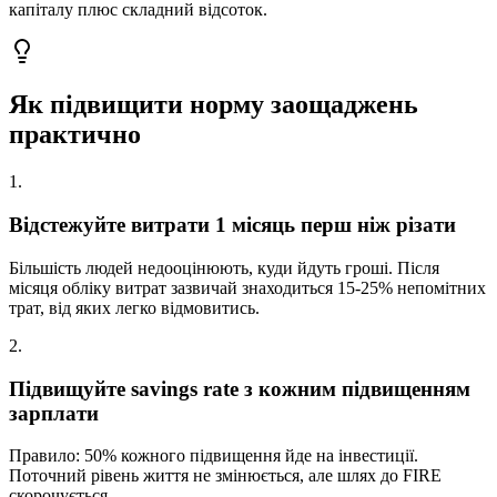
капіталу плюс складний відсоток.
Як підвищити норму заощаджень
практично
1
.
Відстежуйте витрати 1 місяць перш ніж різати
Більшість людей недооцінюють, куди йдуть гроші. Після
місяця обліку витрат зазвичай знаходиться 15-25% непомітних
трат, від яких легко відмовитись.
2
.
Підвищуйте savings rate з кожним підвищенням
зарплати
Правило: 50% кожного підвищення йде на інвестиції.
Поточний рівень життя не змінюється, але шлях до FIRE
скорочується.