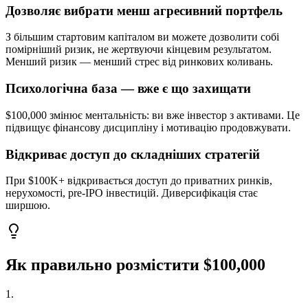
Дозволяє вибрати менш агресивний портфель
З більшим стартовим капіталом ви можете дозволити собі
помірніший ризик, не жертвуючи кінцевим результатом.
Менший ризик — менший стрес від ринкових коливань.
Психологічна база — вже є що захищати
$100,000 змінює ментальність: ви вже інвестор з активами. Це
підвищує фінансову дисципліну і мотивацію продовжувати.
Відкриває доступ до складніших стратегій
При $100K+ відкривається доступ до приватних ринків,
нерухомості, pre-IPO інвестицій. Диверсифікація стає
ширшою.
Як правильно розмістити $100,000
1
.