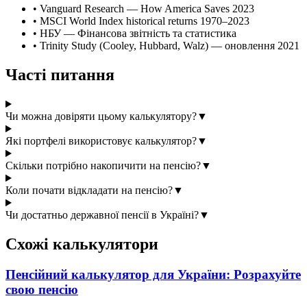
•
Vanguard Research — How America Saves 2023
•
MSCI World Index historical returns 1970–2023
•
НБУ — Фінансова звітність та статистика
•
Trinity Study (Cooley, Hubbard, Walz) — оновлення 2021
Часті питання
Чи можна довіряти цьому калькулятору?
▼
Які портфелі використовує калькулятор?
▼
Скільки потрібно накопичити на пенсію?
▼
Коли почати відкладати на пенсію?
▼
Чи достатньо державної пенсії в Україні?
▼
Схожі калькулятори
Пенсійний калькулятор для України: Розрахуйте
свою пенсію