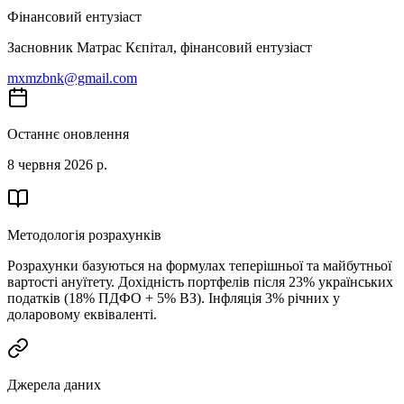
Фінансовий ентузіаст
Засновник Матрас Кєпітал, фінансовий ентузіаст
mxmzbnk@gmail.com
Останнє оновлення
8 червня 2026 р.
Методологія розрахунків
Розрахунки базуються на формулах теперішньої та майбутньої
вартості ануїтету. Дохідність портфелів після 23% українських
податків (18% ПДФО + 5% ВЗ). Інфляція 3% річних у
доларовому еквіваленті.
Джерела даних