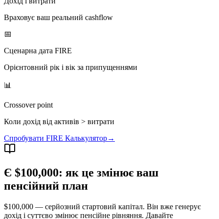
Дохід і витрати
Враховує ваш реальний cashflow
📅
Сценарна дата FIRE
Орієнтовний рік і вік за припущеннями
📊
Crossover point
Коли дохід від активів > витрати
Спробувати FIRE Калькулятор
→
Є $100,000: як це змінює ваш
пенсійний план
$100,000 — серйозний стартовий капітал. Він вже генерує
дохід і суттєво змінює пенсійне рівняння. Давайте