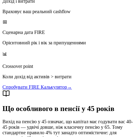
Дохід і витрати
Враховує ваш реальний cashflow
📅
Сценарна дата FIRE
Орієнтовний рік і вік за припущеннями
📊
Crossover point
Коли дохід від активів > витрати
Спробувати FIRE Калькулятор
→
Що особливого в пенсії у 45 років
Вихід на пенсію у 45 означає, що капітал має годувати вас 40-
45 років — удвічі довше, ніж класичну пенсію у 65. Тому
стандартне правило 4% тут занадто оптимістичне: для