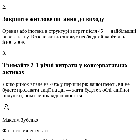
2
.
Закрийте житлове питання до виходу
Оренда або іпотека в структурі витрат після 45 — найбільший
ризик плану. Власне житло знижує необхідний капітал на
$100-200K.
3
.
Тримайте 2-3 річні витрати у консервативних
активах
Якщо ринок впаде на 40% у перший рік вашої пенсії, ви не
будете продавати акції на дні — жити будете з облігаційної
подушки, поки ринок відновлюється.
Максим Зубенко
Фінансовий ентузіаст