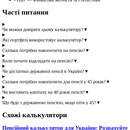
Часті питання
Чи можна довіряти цьому калькулятору?
▼
Які портфелі використовує калькулятор?
▼
Скільки потрібно накопичити на пенсію?
▼
Коли почати відкладати на пенсію?
▼
Чи достатньо державної пенсії в Україні?
▼
Скільки потрібно накопичити для пенсії у 45 років?
▼
Чи вистачить капіталу на 40 років пенсії?
▼
Що буде з державною пенсією, якщо піти у 45?
▼
Схожі калькулятори
Пенсійний калькулятор для України: Розрахуйте